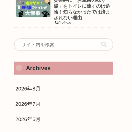
災害時に「お風呂の残り
湯」をトイレに流すのは危
険！知らなかったでは済ま
されない理由
140 views
Archives
2026年8月
2026年7月
2026年6月