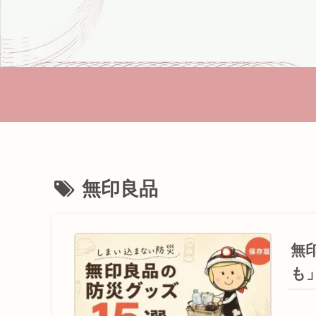
無印良品
無
も