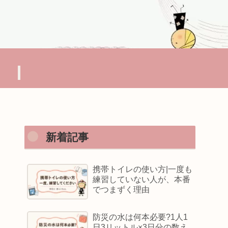
新着記事
携帯トイレの使い方|一度も
練習していない人が、本番
でつまずく理由
防災の水は何本必要?1人1
日3リットル×3日分の数え