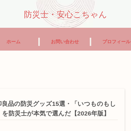
防災士・安心こちゃん
ホーム
お問い合わせ
プロフィール
印良品の防災グッズ15選・「いつものもし
」を防災士が本気で選んだ【2026年版】