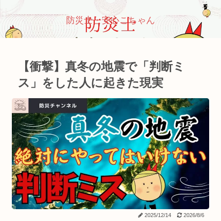
防災士・安心こちゃん
【衝撃】真冬の地震で「判断ミ
ス」をした人に起きた現実
2025/12/14
2026/8/6