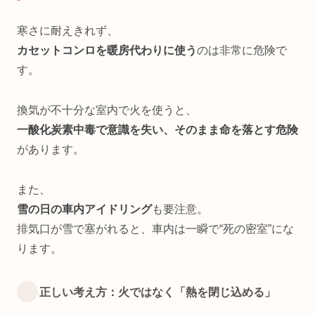
寒さに耐えきれず、
カセットコンロを暖房代わりに使う
のは非常に危険で
す。
換気が不十分な室内で火を使うと、
一酸化炭素中毒で意識を失い、そのまま命を落とす危険
があります。
また、
雪の日の車内アイドリング
も要注意。
排気口が雪で塞がれると、車内は一瞬で“死の密室”にな
ります。
正しい考え方：火ではなく「熱を閉じ込める」