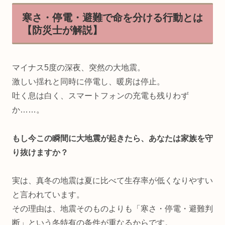
寒さ・停電・避難で命を分ける行動とは
【防災士が解説】
マイナス5度の深夜、突然の大地震。
激しい揺れと同時に停電し、暖房は停止。
吐く息は白く、スマートフォンの充電も残りわず
か……。
もし今この瞬間に大地震が起きたら、あなたは家族を守
り抜けますか？
実は、真冬の地震は夏に比べて生存率が低くなりやすい
と言われています。
その理由は、地震そのものよりも「寒さ・停電・避難判
断」という冬特有の条件が重なるからです。