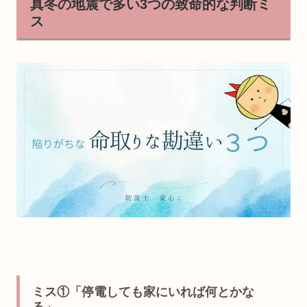
真冬の地震で多い3つの致命的な判断ミ
ス
ミス①「停電しても家にいれば何とかな