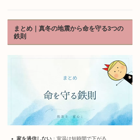
まとめ｜真冬の地震から命を守る3つの
鉄則
家を過信しない
：室温は短時間で下がる