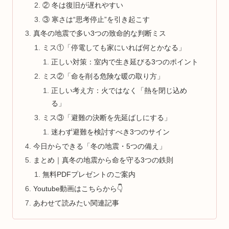
② 冬は復旧が遅れやすい
③ 寒さは“思考停止”を引き起こす
真冬の地震で多い3つの致命的な判断ミス
ミス①「停電しても家にいれば何とかなる」
正しい対策：室内で生き延びる3つのポイント
ミス②「命を削る危険な暖の取り方」
正しい考え方：火ではなく「熱を閉じ込め
る」
ミス③「避難の決断を先延ばしにする」
迷わず避難を検討すべき3つのサイン
今日からできる「冬の地震・5つの備え」
まとめ｜真冬の地震から命を守る3つの鉄則
無料PDFプレゼントのご案内
Youtube動画はこちらから👇
あわせて読みたい関連記事