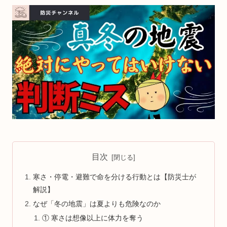
目次
寒さ・停電・避難で命を分ける行動とは【防災士が
解説】
なぜ「冬の地震」は夏よりも危険なのか
① 寒さは想像以上に体力を奪う