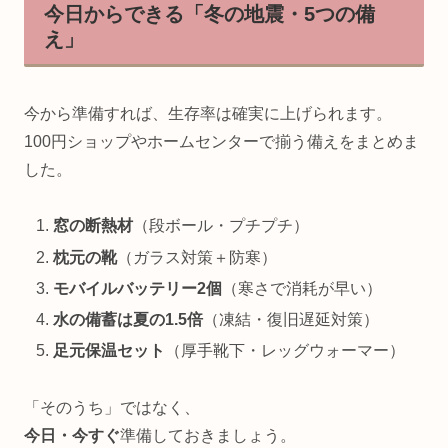
今日からできる「冬の地震・5つの備
え」
今から準備すれば、生存率は確実に上げられます。
100円ショップやホームセンターで揃う備えをまとめま
した。
窓の断熱材
（段ボール・プチプチ）
枕元の靴
（ガラス対策＋防寒）
モバイルバッテリー2個
（寒さで消耗が早い）
水の備蓄は夏の1.5倍
（凍結・復旧遅延対策）
足元保温セット
（厚手靴下・レッグウォーマー）
「そのうち」ではなく、
今日・今すぐ
準備しておきましょう。