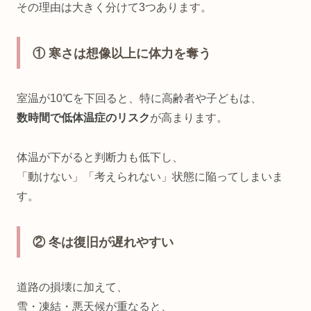
その理由は大きく分けて3つあります。
① 寒さは想像以上に体力を奪う
室温が10℃を下回ると、特に高齢者や子どもは、
数時間で低体温症のリスク
が高まります。
体温が下がると判断力も低下し、
「動けない」「考えられない」状態に陥ってしまいま
す。
② 冬は復旧が遅れやすい
道路の損壊に加えて、
雪・凍結・悪天候が重なると、